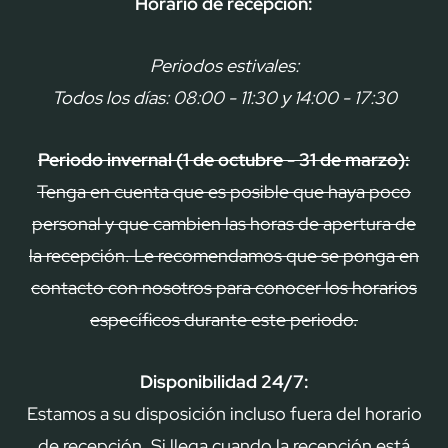
Horario de recepción:
Periodos estivales:
Todos los días: 08:00 - 11:30 y 14:00 - 17:30
Periodo invernal (1 de octubre - 31 de marzo):
Tenga en cuenta que es posible que haya poco
personal y que cambien las horas de apertura de
la recepción. Le recomendamos que se ponga en
contacto con nosotros para conocer los horarios
específicos durante este periodo.
Disponibilidad 24/7:
Estamos a su disposición incluso fuera del horario
de recepción. Si llega cuando la recepción está