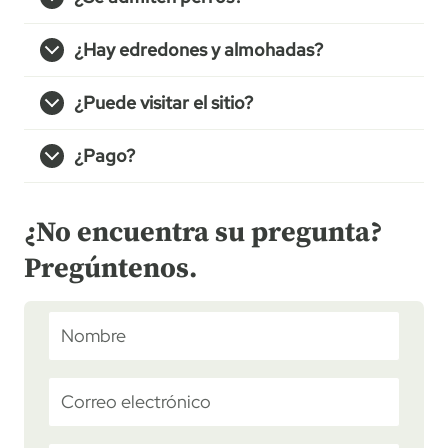
¿Hay edredones y almohadas?
¿Puede visitar el sitio?
¿Pago?
¿No encuentra su pregunta?
Pregúntenos.