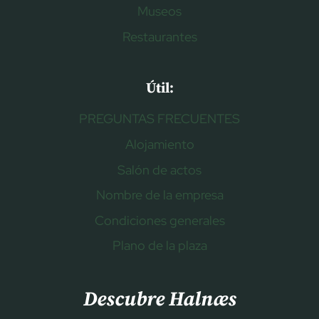
Museos
Restaurantes
Útil:
PREGUNTAS FRECUENTES
Alojamiento
Salón de actos
Nombre de la empresa
Condiciones generales
Plano de la plaza
Descubre Halnæs