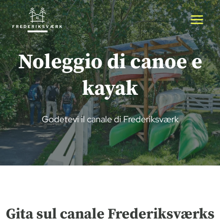
Salta
al
contenuto
Noleggio di canoe e
kayak
Godetevi il canale di Frederiksværk
Gita sul canale Frederiksværks