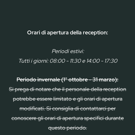
Orari di apertura della reception:
Periodi estivi:
Tutti i giorni: 08:00 - 11:30 e 14:00 - 17:30
Periodo invernale (1° ottobre - 31 marzo):
Si prega di notare che il personale della reception
potrebbe essere limitato e gli orari di apertura
modificati. Si consiglia di contattarci per
conoscere gli orari di apertura specifici durante
questo periodo.